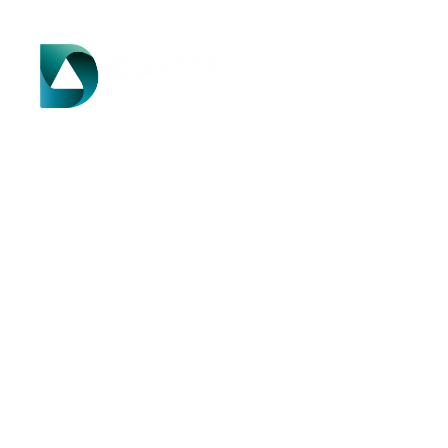
Groupe Daniel
Mét
Espace clients