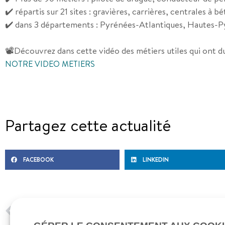
✔️ répartis sur 21 sites : gravières, carrières, centrales à
✔️ dans 3 départements : Pyrénées-Atlantiques, Hautes-P
📽️Découvrez dans cette vidéo des métiers utiles qui ont du
NOTRE VIDEO METIERS
Partagez cette actualité
FACEBOOK
LINKEDIN
PRÉCEDENT
Découvrez en vidéo notre laboratoire Groupe Daniel