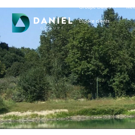
Groupe Daniel
Mét
Espace clients