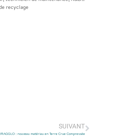
 de recyclage
SUIVANT
RRAGGLO : nouveau matériau en Terre Crue Compressée