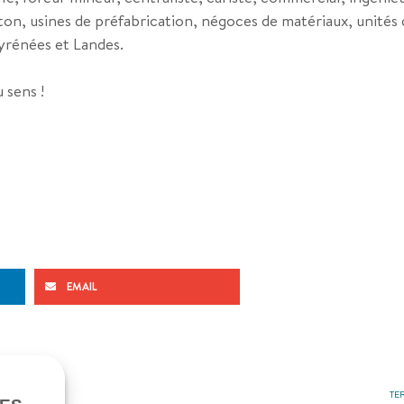
 béton, usines de préfabrication, négoces de matériaux, unités
yrénées et Landes.
 sens !
EMAIL
TE