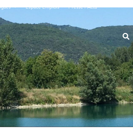
ogues
Espace Emplois
Presse / Actu