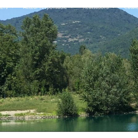
iers
Acteur responsable
Réalisations
Catal