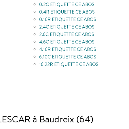
0.2C ETIQUETTE CE ABOS
0.4R ETIQUETTE CE ABOS
0.16R ETIQUETTE CE ABOS
2.4C ETIQUETTE CE ABOS
2.6C ETIQUETTE CE ABOS
4.6C ETIQUETTE CE ABOS
4.16R ETIQUETTE CE ABOS
6.10C ETIQUETTE CE ABOS
16.22R ETIQUETTE CE ABOS
SCAR à Baudreix (64)