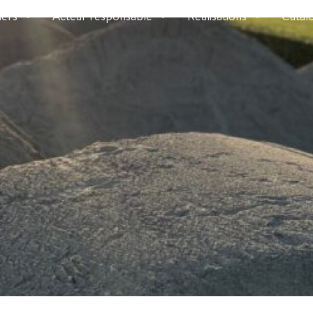
iers
Acteur responsable
Réalisations
Catal