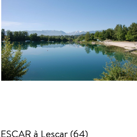
CAR à Lescar (64)