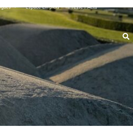
ogues
Espace Emplois
Presse / Actu