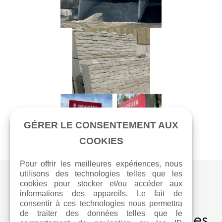
GÉRER LE CONSENTEMENT AUX
COOKIES
Pour offrir les meilleures expériences, nous
utilisons des technologies telles que les
cookies pour stocker et/ou accéder aux
informations des appareils. Le fait de
consentir à ces technologies nous permettra
Découvrez nos autres fiches
de traiter des données telles que le